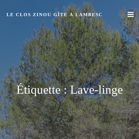
Aller
au
LE CLOS ZINOU GÎTE À LAMBESC
contenu
Étiquette :
Lave-linge