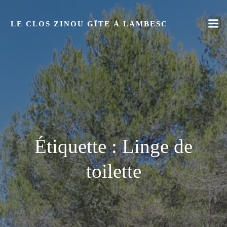
Aller
au
LE CLOS ZINOU GÎTE À LAMBESC
contenu
Étiquette :
Linge de
toilette