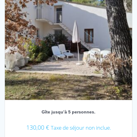
Gîte jusqu’à 5 personnes.
130,00
€
Taxe de séjour non inclue.