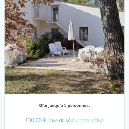
Gîte jusqu’à 5 personnes.
130,00
€
Taxe de séjour non inclue.