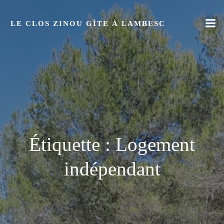
Aller
au
LE CLOS ZINOU GÎTE À LAMBESC
contenu
Étiquette :
Logement
indépendant